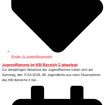
Kinder- & Jugendfeuerwehr
Jugendflamme im KBI Bereich 2 abgelegt
Zur diesjährigen Abnahme der Jugendflamme trafen sich am
Samstag, den 11.04.2026, 80 Jugendliche aus neun Feuerwehren
des KBI‑Bereichs II bei...