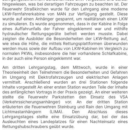
hingewiesen, was bei derartigen Fahrzeugen zu beachten ist. Der
Feuerwehr Straßkirchen wurde für den Lehrgang eine moderne
LKW-Fernfahrerkabine von MAN zur Verfügung gestellt. Diese
wurde auf einen Anhänger gespannt, um realitätsnah einen LKW
zu simulieren. Es wurde angenommen, dass in der Kabine in Folge
eines Auffahrunfalls der Fahrer eingeklemmt war und mithilfe
hydraulischer Rettungsgeräte befreit werden musste. Dabei
zeigten die Ausbilder die Besonderheiten der LKW-Rettung auf,
wie etwa die Höhe, die mittels Rettungsplattformen überwunden
werden muss sowie der Aufbau von LKW-Kabinen im Vergleich zu
normalen PKWs, insbesondere die hier vorhandene Schlafkabine,
in der auch eine Person eingeklemmt war.
Am dritten Lehrgangstag, dem Mittwoch, wurde in einer
Theorieeinheit den Teilnehmern die Besonderheiten und Gefahren
im Umgang mit Elektrofahrzeugen und elektrischen Anlagen
vermittelt. Anschließend wurden an drei Stationen folgende
Inhalte vorgestellt An einer ersten Station wurden Teile der Inhalte
des anfänglichen Vortrags in der Praxis gezeigt. An einer weiteren
stellte die Feuerwehr Parkstetten den Einsatz des VSA
(Verkehrssicherungsanhänger) vor. An der dritten Station
erläuterten die Feuerwehren Steinburg und Rain den Umgang mit
Lichtmastanhängern (LIMA). Den Abschluss dieses
Lehrgangstages stellte eine Einsatzübung dar, bei der das
Ausleuchten eines Landeplatzes für einen Nachteinsatz eines
Rettungshubschraubers geübt wurde.