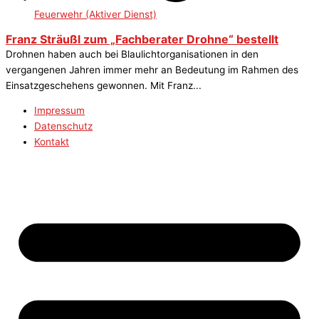
Feuerwehr (Aktiver Dienst)
Franz Sträußl zum „Fachberater Drohne“ bestellt
Drohnen haben auch bei Blaulichtorganisationen in den
vergangenen Jahren immer mehr an Bedeutung im Rahmen des
Einsatzgeschehens gewonnen. Mit Franz...
Impressum
Datenschutz
Kontakt