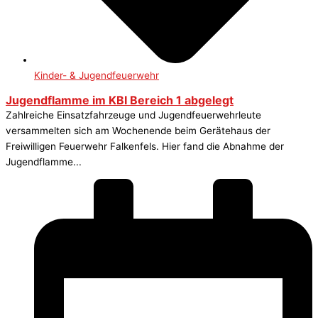
Kinder- & Jugendfeuerwehr
Jugendflamme im KBI Bereich 1 abgelegt
Zahlreiche Einsatzfahrzeuge und Jugendfeuerwehrleute
versammelten sich am Wochenende beim Gerätehaus der
Freiwilligen Feuerwehr Falkenfels. Hier fand die Abnahme der
Jugendflamme...