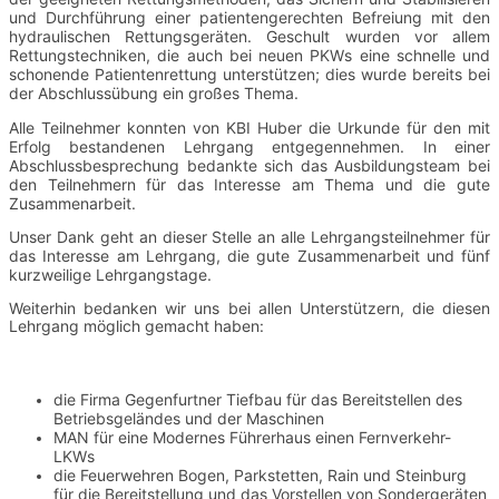
und Durchführung einer patientengerechten Befreiung mit den
hydraulischen Rettungsgeräten. Geschult wurden vor allem
Rettungstechniken, die auch bei neuen PKWs eine schnelle und
schonende Patientenrettung unterstützen; dies wurde bereits bei
der Abschlussübung ein großes Thema.
Alle Teilnehmer konnten von KBI Huber die Urkunde für den mit
Erfolg bestandenen Lehrgang entgegennehmen. In einer
Abschlussbesprechung bedankte sich das Ausbildungsteam bei
den Teilnehmern für das Interesse am Thema und die gute
Zusammenarbeit.
Unser Dank geht an dieser Stelle an alle Lehrgangsteilnehmer für
das Interesse am Lehrgang, die gute Zusammenarbeit und fünf
kurzweilige Lehrgangstage.
Weiterhin bedanken wir uns bei allen Unterstützern, die diesen
Lehrgang möglich gemacht haben:
die Firma Gegenfurtner Tiefbau für das Bereitstellen des
Betriebsgeländes und der Maschinen
MAN für eine Modernes Führerhaus einen Fernverkehr-
LKWs
die Feuerwehren Bogen, Parkstetten, Rain und Steinburg
für die Bereitstellung und das Vorstellen von Sondergeräten