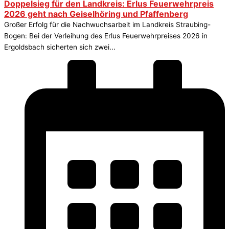
Doppelsieg für den Landkreis: Erlus Feuerwehrpreis
2026 geht nach Geiselhöring und Pfaffenberg
Großer Erfolg für die Nachwuchsarbeit im Landkreis Straubing-
Bogen: Bei der Verleihung des Erlus Feuerwehrpreises 2026 in
Ergoldsbach sicherten sich zwei...