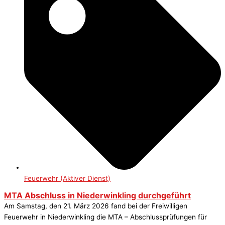
Feuerwehr (Aktiver Dienst)
MTA Abschluss in Niederwinkling durchgeführt
Am Samstag, den 21. März 2026 fand bei der Freiwilligen
Feuerwehr in Niederwinkling die MTA – Abschlussprüfungen für