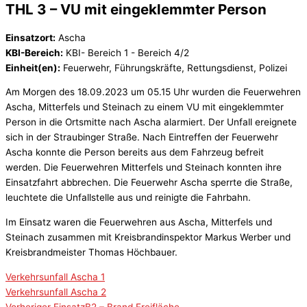
THL 3 – VU mit eingeklemmter Person
Einsatzort:
Ascha
KBI-Bereich:
KBI- Bereich 1 - Bereich 4/2
Einheit(en):
Feuerwehr, Führungskräfte, Rettungsdienst, Polizei
Am Morgen des 18.09.2023 um 05.15 Uhr wurden die Feuerwehren
Ascha, Mitterfels und Steinach zu einem VU mit eingeklemmter
Person in die Ortsmitte nach Ascha alarmiert. Der Unfall ereignete
sich in der Straubinger Straße. Nach Eintreffen der Feuerwehr
Ascha konnte die Person bereits aus dem Fahrzeug befreit
werden. Die Feuerwehren Mitterfels und Steinach konnten ihre
Einsatzfahrt abbrechen. Die Feuerwehr Ascha sperrte die Straße,
leuchtete die Unfallstelle aus und reinigte die Fahrbahn.
Im Einsatz waren die Feuerwehren aus Ascha, Mitterfels und
Steinach zusammen mit Kreisbrandinspektor Markus Werber und
Kreisbrandmeister Thomas Höchbauer.
Verkehrsunfall Ascha 1
Verkehrsunfall Ascha 2
Vorheriger Einsatz
B2 – Brand Freifläche