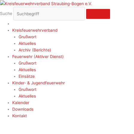
Zum
Inhalt
Suche
springen
Kreisfeuerwehrverband
Grußwort
Aktuelles
Archiv (Berichte)
Feuerwehr (Aktiver Dienst)
Grußwort
Aktuelles
Einsätze
Kinder- & Jugendfeuerwehr
Grußwort
Aktuelles
Kalender
Downloads
Kontakt