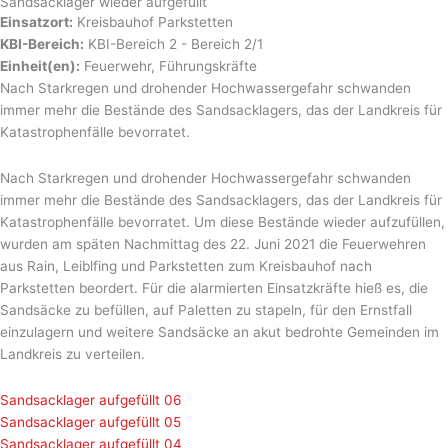
Sandsacklager wieder aufgefüllt
Einsatzort:
Kreisbauhof Parkstetten
KBI-Bereich:
KBI-Bereich 2 - Bereich 2/1
Einheit(en):
Feuerwehr, Führungskräfte
Nach Starkregen und drohender Hochwassergefahr schwanden
immer mehr die Bestände des Sandsacklagers, das der Landkreis für
Katastrophenfälle bevorratet.
Nach Starkregen und drohender Hochwassergefahr schwanden
immer mehr die Bestände des Sandsacklagers, das der Landkreis für
Katastrophenfälle bevorratet. Um diese Bestände wieder aufzufüllen,
wurden am späten Nachmittag des 22. Juni 2021 die Feuerwehren
aus Rain, Leiblfing und Parkstetten zum Kreisbauhof nach
Parkstetten beordert. Für die alarmierten Einsatzkräfte hieß es, die
Sandsäcke zu befüllen, auf Paletten zu stapeln, für den Ernstfall
einzulagern und weitere Sandsäcke an akut bedrohte Gemeinden im
Landkreis zu verteilen.
Sandsacklager aufgefüllt 06
Sandsacklager aufgefüllt 05
Sandsacklager aufgefüllt 04